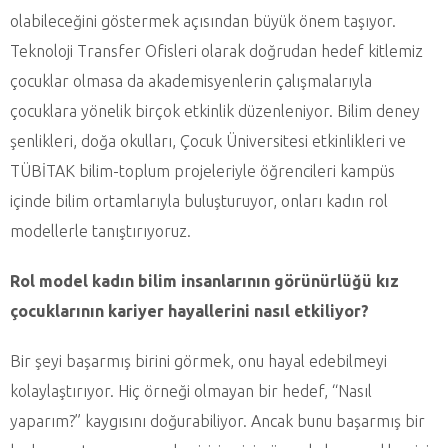
olabileceğini göstermek açısından büyük önem taşıyor.
Teknoloji Transfer Ofisleri olarak doğrudan hedef kitlemiz
çocuklar olmasa da akademisyenlerin çalışmalarıyla
çocuklara yönelik birçok etkinlik düzenleniyor. Bilim deney
şenlikleri, doğa okulları, Çocuk Üniversitesi etkinlikleri ve
TÜBİTAK bilim-toplum projeleriyle öğrencileri kampüs
içinde bilim ortamlarıyla buluşturuyor, onları kadın rol
modellerle tanıştırıyoruz.
Rol model kadın bilim insanlarının görünürlüğü kız
çocuklarının kariyer hayallerini nasıl etkiliyor?
Bir şeyi başarmış birini görmek, onu hayal edebilmeyi
kolaylaştırıyor. Hiç örneği olmayan bir hedef, “Nasıl
yaparım?” kaygısını doğurabiliyor. Ancak bunu başarmış bir