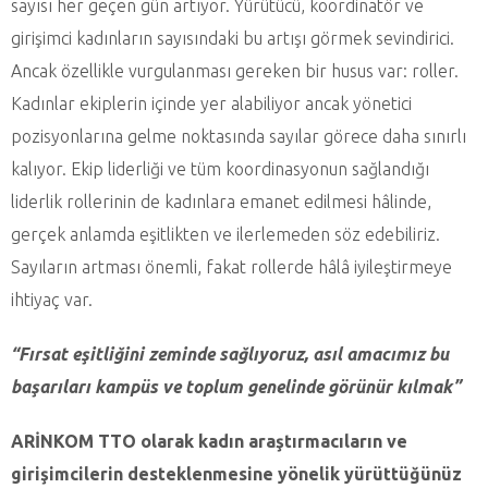
sayısı her geçen gün artıyor. Yürütücü, koordinatör ve
girişimci kadınların sayısındaki bu artışı görmek sevindirici.
Ancak özellikle vurgulanması gereken bir husus var: roller.
Kadınlar ekiplerin içinde yer alabiliyor ancak yönetici
pozisyonlarına gelme noktasında sayılar görece daha sınırlı
kalıyor. Ekip liderliği ve tüm koordinasyonun sağlandığı
liderlik rollerinin de kadınlara emanet edilmesi hâlinde,
gerçek anlamda eşitlikten ve ilerlemeden söz edebiliriz.
Sayıların artması önemli, fakat rollerde hâlâ iyileştirmeye
ihtiyaç var.
“Fırsat eşitliğini zeminde sağlıyoruz, asıl amacımız bu
başarıları kampüs ve toplum genelinde görünür kılmak”
ARİNKOM TTO olarak kadın araştırmacıların ve
girişimcilerin desteklenmesine yönelik yürüttüğünüz