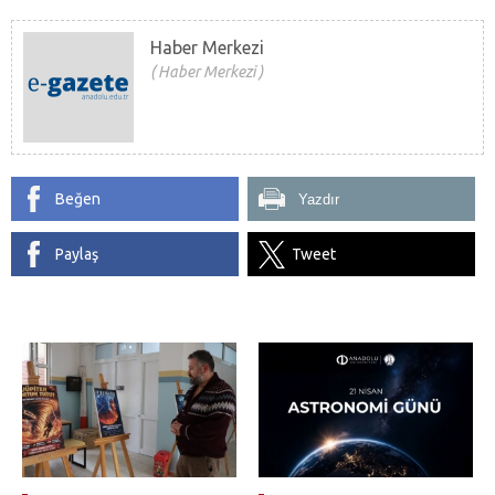
Haber Merkezi
Haber Merkezi
Beğen
Yazdır
Paylaş
Tweet