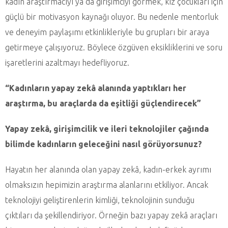
kadın araştırmacıyı ya da girişimciyi görmek, kız çocukları için
güçlü bir motivasyon kaynağı oluyor. Bu nedenle mentorluk
ve deneyim paylaşımı etkinlikleriyle bu grupları bir araya
getirmeye çalışıyoruz. Böylece özgüven eksikliklerini ve soru
işaretlerini azaltmayı hedefliyoruz.
“Kadınların yapay zekâ alanında yaptıkları her
araştırma, bu araçlarda da eşitliği güçlendirecek”
Yapay zekâ, girişimcilik ve ileri teknolojiler çağında
bilimde kadınların geleceğini nasıl görüyorsunuz?
Hayatın her alanında olan yapay zekâ, kadın-erkek ayrımı
olmaksızın hepimizin araştırma alanlarını etkiliyor. Ancak
teknolojiyi geliştirenlerin kimliği, teknolojinin sunduğu
çıktıları da şekillendiriyor. Örneğin bazı yapay zekâ araçları