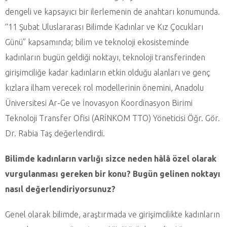
dengeli ve kapsayıcı bir ilerlemenin de anahtarı konumunda.
“11 Şubat Uluslararası Bilimde Kadınlar ve Kız Çocukları
Günü” kapsamında; bilim ve teknoloji ekosisteminde
kadınların bugün geldiği noktayı, teknoloji transferinden
girişimciliğe kadar kadınların etkin olduğu alanları ve genç
kızlara ilham verecek rol modellerinin önemini, Anadolu
Üniversitesi Ar-Ge ve İnovasyon Koordinasyon Birimi
Teknoloji Transfer Ofisi (ARİNKOM TTO) Yöneticisi Öğr. Gör.
Dr. Rabia Taş değerlendirdi.
Bilimde kadınların varlığı sizce neden hâlâ özel olarak
vurgulanması gereken bir konu? Bugün gelinen noktayı
nasıl değerlendiriyorsunuz?
Genel olarak bilimde, araştırmada ve girişimcilikte kadınların