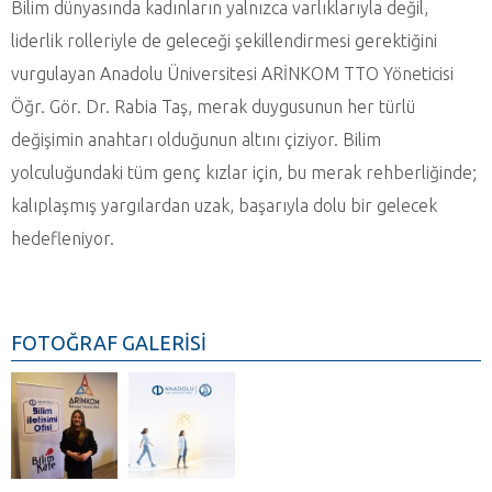
Bilim dünyasında kadınların yalnızca varlıklarıyla değil,
liderlik rolleriyle de geleceği şekillendirmesi gerektiğini
vurgulayan Anadolu Üniversitesi ARİNKOM TTO Yöneticisi
Öğr. Gör. Dr. Rabia Taş, merak duygusunun her türlü
değişimin anahtarı olduğunun altını çiziyor. Bilim
yolculuğundaki tüm genç kızlar için, bu merak rehberliğinde;
kalıplaşmış yargılardan uzak, başarıyla dolu bir gelecek
hedefleniyor.
FOTOĞRAF GALERİSİ