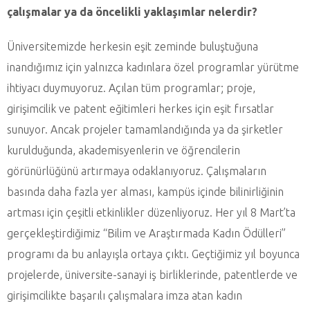
çalışmalar ya da öncelikli yaklaşımlar nelerdir?
Üniversitemizde herkesin eşit zeminde buluştuğuna
inandığımız için yalnızca kadınlara özel programlar yürütme
ihtiyacı duymuyoruz. Açılan tüm programlar; proje,
girişimcilik ve patent eğitimleri herkes için eşit fırsatlar
sunuyor. Ancak projeler tamamlandığında ya da şirketler
kurulduğunda, akademisyenlerin ve öğrencilerin
görünürlüğünü artırmaya odaklanıyoruz. Çalışmaların
basında daha fazla yer alması, kampüs içinde bilinirliğinin
artması için çeşitli etkinlikler düzenliyoruz. Her yıl 8 Mart’ta
gerçekleştirdiğimiz “Bilim ve Araştırmada Kadın Ödülleri”
programı da bu anlayışla ortaya çıktı. Geçtiğimiz yıl boyunca
projelerde, üniversite-sanayi iş birliklerinde, patentlerde ve
girişimcilikte başarılı çalışmalara imza atan kadın