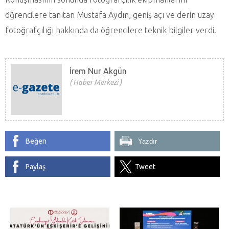
öğrencilere tanıtan Mustafa Aydın, geniş açı ve derin uzay
fotoğrafçılığı hakkında da öğrencilere teknik bilgiler verdi.
İrem Nur Akgün
Haber Merkezi
Beğen
Yazdır
Paylaş
Tweet