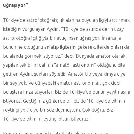
uğraşıyor”
Türkiye’de astrofotoğrafçılık alanına duyulan ilgiyi arttırmak
istediğini vurgulayan Aydın, “Türkiye’de aslında derin uzay
astrofotoğrafçılığıyla bir avuç insan uğraşıyor. İnsanlara
bunun ne olduğunu anlatıp ilgilerini çekerek, ilerde onları da
bu alanda görmek istiyoruz.” dedi. Dünyada amatör olarak
yapılan tek bilim dalının “amatör astronomi” olduğunu dile
getiren Aydın, şunları söyledi: “Amatör tıp veya kimya diye
bir şey yok. Ve dünyadaki amatör astronomlar, çok ciddi
buluşlara imza atıyorlar. Biz de Türkiye’de bunun yayılmasını
istiyoruz. Geçtiğimiz günlerde bir dizide 'Türkiye’de bilimin
reytingi yok' diye bir söz duymuştum. Çok doğru. Biz
Türkiye’de bilimin reytingi olsun istiyoruz."
Konuşmasının sonunda fotoğrafçılık ekipmanlarını