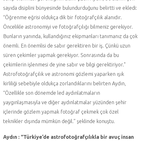
sayıda disiplini bünyesinde bulundurduğunu belirtti ve ekledi:
“Öğrenme eğrisi oldukça dik bir fotoğrafçılık alanıdır.
Öncelikle astronomiyi ve fotoğrafçılığı bilmeniz gerekiyor.
Bunların yanında, kullandığınız ekipmanları tanımanız da çok
önemli. En önemlisi de sabır gerektiren bir iş. Çünkü uzun
süren çekimler yapmak gerekiyor. Sonrasında da bu
çekimlerin işlenmesi de yine sabır ve bilgi gerektiriyor."
Astrofotoğrafçılık ve astronomi gözlemi yaparken ışık
kirliliği sebebiyle oldukça zorlandıklarını belirten Aydın,
“Özellikle son dönemde led aydınlatmaların
yaygınlaşmasıyla ve diğer aydınlatmalar yüzünden şehir
içlerinde gözlem yapmak fotoğraf çekmek çok özel
teknikler dışında mümkün değil.” şeklinde konuştu.
Aydın : “Türkiye’de astrofotoğrafçılıkla bir avuç insan