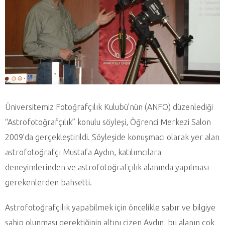
Üniversitemiz Fotoğrafçılık Kulubü’nün (ANFO) düzenlediği
“Astrofotoğrafçılık” konulu söyleşi, Öğrenci Merkezi Salon
2009’da gerçekleştirildi. Söyleşide konuşmacı olarak yer alan
astrofotoğrafçı Mustafa Aydın, katılımcılara
deneyimlerinden ve astrofotoğrafçılık alanında yapılması
gerekenlerden bahsetti.
Astrofotoğrafçılık yapabilmek için öncelikle sabır ve bilgiye
sahip olunması gerektiğinin altını çizen Aydın, bu alanın çok