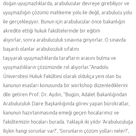
doğan uyuşmazlıklarda, arabulucular devreye girebiliyor ve
uyuşmazlığın çözümü mahkeme yolu ile değil, arabulucu yolu
ile gerçekleşiyor. Bunun için arabulucular önce bakanlığın
akredite ettiği hukuk fakültelerinde bir eğitim
alıyorlar, sonra arabuluculuk sınavına giriyorlar. O sınavda
başarılı olanlar arabuluculuk sıfatını
taşıyarak uyuşmazlıklarda tarafların arasını bulma ve
uyuşmazlıkların çözümünde rol alıyorlar.”Anadolu
Üniversitesi Hukuk Fakültesi olarak oldukça yeni olan bu
kanunun esasları konusunda bir workshop düzenlediklerini
dile getiren Prof. Dr. Aydın, “Bugün, Adalet Bakanlığından
Arabuluculuk Daire Başkanlığında görev yapan bürokratlar,
kanunun hazırlanmasında emeği geçen hocalarımız ve
fakültemizin hocaları burada. Yaklaşık iki yıldır ‘Arabuluculuğa
ilişkin hangi sorunlar var?’, ‘Sorunların çözüm yolları neler?’,