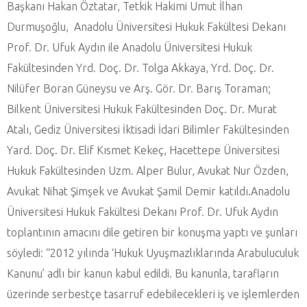
Başkanı Hakan Öztatar, Tetkik Hakimi Umut İlhan
Durmuşoğlu, Anadolu Üniversitesi Hukuk Fakültesi Dekanı
Prof. Dr. Ufuk Aydın ile Anadolu Üniversitesi Hukuk
Fakültesinden Yrd. Doç. Dr. Tolga Akkaya, Yrd. Doç. Dr.
Nilüfer Boran Güneysu ve Arş. Gör. Dr. Barış Toraman;
Bilkent Üniversitesi Hukuk Fakültesinden Doç. Dr. Murat
Atalı, Gediz Üniversitesi İktisadi İdari Bilimler Fakültesinden
Yard. Doç. Dr. Elif Kısmet Kekeç, Hacettepe Üniversitesi
Hukuk Fakültesinden Uzm. Alper Bulur, Avukat Nur Özden,
Avukat Nihat Şimşek ve Avukat Şamil Demir katıldı.Anadolu
Üniversitesi Hukuk Fakültesi Dekanı Prof. Dr. Ufuk Aydın
toplantının amacını dile getiren bir konuşma yaptı ve şunları
söyledi: “2012 yılında ‘Hukuk Uyuşmazlıklarında Arabuluculuk
Kanunu’ adlı bir kanun kabul edildi. Bu kanunla, tarafların
üzerinde serbestçe tasarruf edebilecekleri iş ve işlemlerden