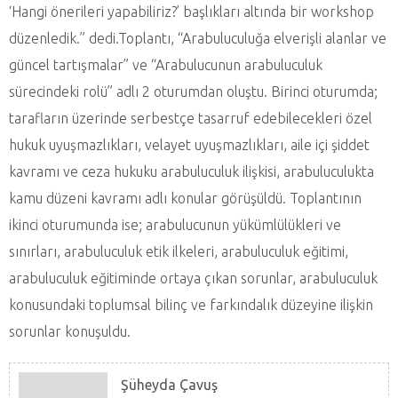
‘Hangi önerileri yapabiliriz?’ başlıkları altında bir workshop
düzenledik.” dedi.Toplantı, “Arabuluculuğa elverişli alanlar ve
güncel tartışmalar” ve “Arabulucunun arabuluculuk
sürecindeki rolü” adlı 2 oturumdan oluştu. Birinci oturumda;
tarafların üzerinde serbestçe tasarruf edebilecekleri özel
hukuk uyuşmazlıkları, velayet uyuşmazlıkları, aile içi şiddet
kavramı ve ceza hukuku arabuluculuk ilişkisi, arabuluculukta
kamu düzeni kavramı adlı konular görüşüldü. Toplantının
ikinci oturumunda ise; arabulucunun yükümlülükleri ve
sınırları, arabuluculuk etik ilkeleri, arabuluculuk eğitimi,
arabuluculuk eğitiminde ortaya çıkan sorunlar, arabuluculuk
konusundaki toplumsal bilinç ve farkındalık düzeyine ilişkin
sorunlar konuşuldu.
Şüheyda Çavuş