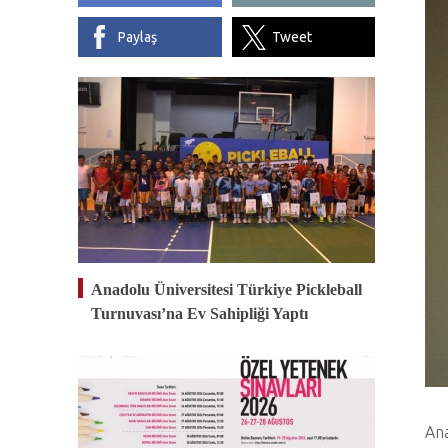
Paylaş
Tweet
Anadolu Üniversitesi Türkiye Pickleball
Turnuvası’na Ev Sahipliği Yaptı
Ana