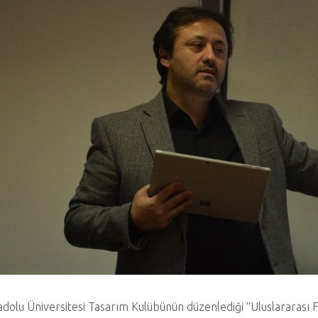
dolu Üniversitesi Tasarım Kulübünün düzenlediği “Uluslararası 