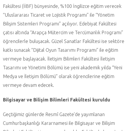
Fakültesi (İİBF) bünyesinde, %100 İngilizce eğitim verecek
“Uluslararası Ticaret ve Lojistik Programı” ile “Yönetim
Bilişim Sistemleri Programı” açılıyor. Edebiyat Fakültesi
çatısı altında “Arapça Mütercim ve Tercümanlık Programı”
öğrencilerle buluşacak. Güzel Sanatlar Fakültesi ise sektöre
katkı sunacak “Dijital Oyun Tasarımı Programı” ile eğitim
vermeye başlayacak. İletişim Bilimleri Fakültesi İletişim
Tasarımı ve Yönetimi Bölümü ise yeni akademik yılda “Yeni
Medya ve İletişim Bölümü” olarak öğrencilerine eğitim
vermeye devam edecek.
Bilgisayar ve Bilişim Bilimleri Fakültesi kuruldu
Geçtiğimiz günlerde Resmî Gazete’de yayımlanan
Cumhurbaşkanlığı Kararnamesi ile Bilgisayar ve Bilişim