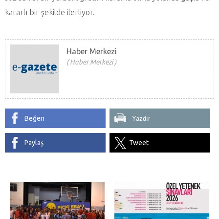
kararlı bir şekilde ilerliyor.
Haber Merkezi
Haber Merkezi
Beğen
Yazdır
Paylaş
Tweet