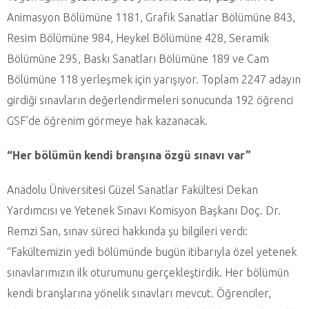
Animasyon Bölümüne 1181, Grafik Sanatlar Bölümüne 843,
Resim Bölümüne 984, Heykel Bölümüne 428, Seramik
Bölümüne 295, Baskı Sanatları Bölümüne 189 ve Cam
Bölümüne 118 yerleşmek için yarışıyor. Toplam 2247 adayın
girdiği sınavların değerlendirmeleri sonucunda 192 öğrenci
GSF’de öğrenim görmeye hak kazanacak.
“Her bölümün kendi branşına özgü sınavı var”
Anadolu Üniversitesi Güzel Sanatlar Fakültesi Dekan
Yardımcısı ve Yetenek Sınavı Komisyon Başkanı Doç. Dr.
Remzi San, sınav süreci hakkında şu bilgileri verdi:
“Fakültemizin yedi bölümünde bugün itibarıyla özel yetenek
sınavlarımızın ilk oturumunu gerçekleştirdik. Her bölümün
kendi branşlarına yönelik sınavları mevcut. Öğrenciler,