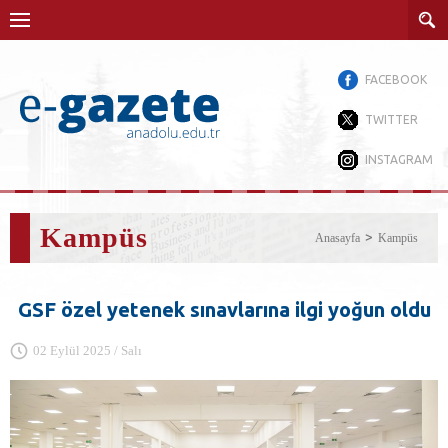
FACEBOOK
TWITTER
INSTAGRAM
Kampüs
Anasayfa
Kampüs
GSF özel yetenek sınavlarına ilgi yoğun oldu
02 Eylül 2025 / Salı