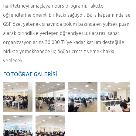
hafifletmeyi amaçlayan burs programı, fakülte
öğrencilerine önemli bir katkı sağlıyor. Burs kapsamında ise
GSF özel yetenek sınavında bölüm bazında en yüksek puanı
alarak birincilikle yerleşen öğrenciye uluslararası sanat
organizasyonlarına 30.000 TL’ye kadar katılım desteği ile
birlikte yemekhanede üç öğün ücretsiz yemek hakkı
verilecek.
FOTOĞRAF GALERİSİ