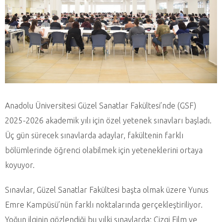
Anadolu Üniversitesi Güzel Sanatlar Fakültesi’nde (GSF)
2025-2026 akademik yılı için özel yetenek sınavları başladı.
Üç gün sürecek sınavlarda adaylar, fakültenin farklı
bölümlerinde öğrenci olabilmek için yeteneklerini ortaya
koyuyor.
Sınavlar, Güzel Sanatlar Fakültesi başta olmak üzere Yunus
Emre Kampüsü’nün farklı noktalarında gerçekleştiriliyor.
Yoğun ilginin gözlendiği bu yılki sınavlarda; Çizgi Film ve