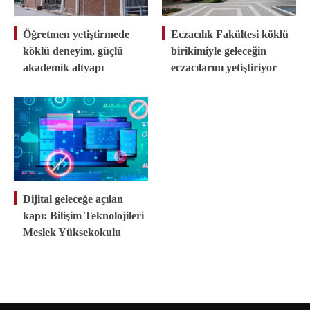
Öğretmen yetiştirmede
Eczacılık Fakültesi köklü
köklü deneyim, güçlü
birikimiyle geleceğin
akademik altyapı
eczacılarını yetiştiriyor
Dijital geleceğe açılan
kapı: Bilişim Teknolojileri
Meslek Yüksekokulu