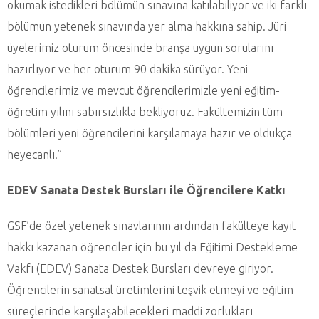
okumak istedikleri bölümün sınavına katılabiliyor ve iki farklı
bölümün yetenek sınavında yer alma hakkına sahip. Jüri
üyelerimiz oturum öncesinde branşa uygun sorularını
hazırlıyor ve her oturum 90 dakika sürüyor. Yeni
öğrencilerimiz ve mevcut öğrencilerimizle yeni eğitim-
öğretim yılını sabırsızlıkla bekliyoruz. Fakültemizin tüm
bölümleri yeni öğrencilerini karşılamaya hazır ve oldukça
heyecanlı.”
EDEV Sanata Destek Bursları ile Öğrencilere Katkı
GSF’de özel yetenek sınavlarının ardından fakülteye kayıt
hakkı kazanan öğrenciler için bu yıl da Eğitimi Destekleme
Vakfı (EDEV) Sanata Destek Bursları devreye giriyor.
Öğrencilerin sanatsal üretimlerini teşvik etmeyi ve eğitim
süreçlerinde karşılaşabilecekleri maddi zorlukları