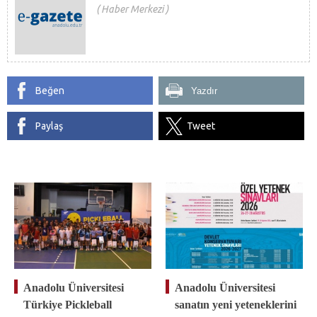
Haber Merkezi
Beğen
Yazdır
Paylaş
Tweet
Anadolu Üniversitesi
Anadolu Üniversitesi
Türkiye Pickleball
sanatın yeni yeteneklerini