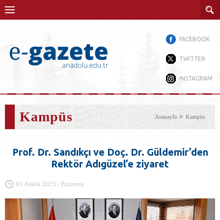
FACEBOOK
TWITTER
INSTAGRAM
Kampüs
Anasayfa
Kampüs
Prof. Dr. Sandıkçı ve Doç. Dr. Güldemir’den
Rektör Adıgüzel’e ziyaret
01 Aralık 2025 / Pazartesi