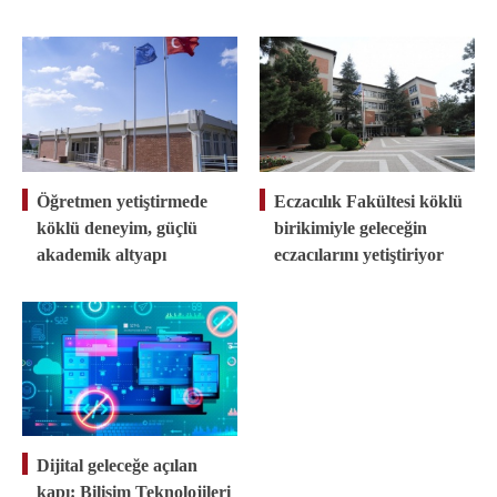
Öğretmen yetiştirmede
Eczacılık Fakültesi köklü
köklü deneyim, güçlü
birikimiyle geleceğin
akademik altyapı
eczacılarını yetiştiriyor
Dijital geleceğe açılan
kapı: Bilişim Teknolojileri