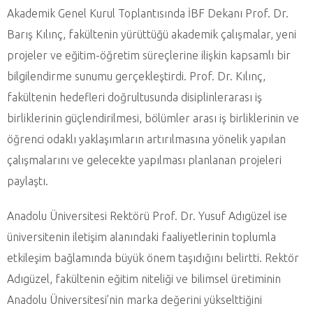
Akademik Genel Kurul Toplantısında İBF Dekanı Prof. Dr.
Barış Kılınç, fakültenin yürüttüğü akademik çalışmalar, yeni
projeler ve eğitim-öğretim süreçlerine ilişkin kapsamlı bir
bilgilendirme sunumu gerçekleştirdi. Prof. Dr. Kılınç,
fakültenin hedefleri doğrultusunda disiplinlerarası iş
birliklerinin güçlendirilmesi, bölümler arası iş birliklerinin ve
öğrenci odaklı yaklaşımların artırılmasına yönelik yapılan
çalışmalarını ve gelecekte yapılması planlanan projeleri
paylaştı.
Anadolu Üniversitesi Rektörü Prof. Dr. Yusuf Adıgüzel ise
üniversitenin iletişim alanındaki faaliyetlerinin toplumla
etkileşim bağlamında büyük önem taşıdığını belirtti. Rektör
Adıgüzel, fakültenin eğitim niteliği ve bilimsel üretiminin
Anadolu Üniversitesi’nin marka değerini yükselttiğini