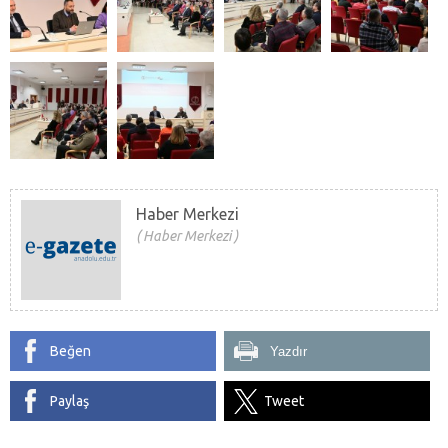
Haber Merkezi
Haber Merkezi
Beğen
Yazdır
Paylaş
Tweet