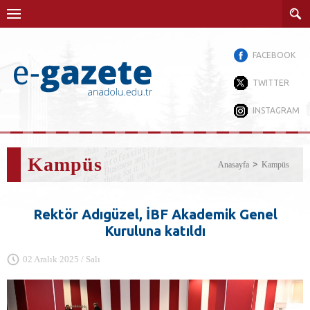
FACEBOOK
TWITTER
INSTAGRAM
Kampüs
Anasayfa
Kampüs
Rektör Adıgüzel, İBF Akademik Genel
Kuruluna katıldı
02 Aralık 2025 / Salı