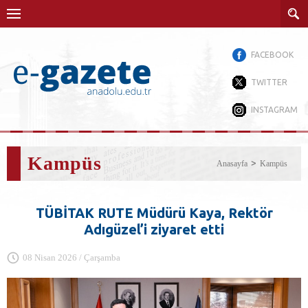
FACEBOOK
TWITTER
INSTAGRAM
Kampüs
Anasayfa
Kampüs
TÜBİTAK RUTE Müdürü Kaya, Rektör
Adıgüzel’i ziyaret etti
08 Nisan 2026 / Çarşamba