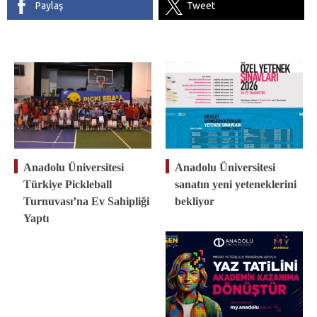
Paylaş
Tweet
Anadolu Üniversitesi
Anadolu Üniversitesi
Türkiye Pickleball
sanatın yeni yeteneklerini
Turnuvası’na Ev Sahipliği
bekliyor
Yaptı