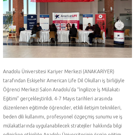
Anadolu Üniversitesi Kariyer Merkezi (ANAKARİYER)
tarafından Eskişehir American Life Dil Okulları iş birliğiyle
Öğrenci Merkezi Salon Anadolu’da “İngilizce İş Mülakatı
Eğitimi” gerçekleştirildi. 4-7 Mayıs tarihleri arasında
düzenlenen eğitimde öğrenciler, etkili iletişim teknikleri,
beden dili kullanımı, profesyonel özgeçmiş sunumu ve iş
mülakatlarında uygulanabilecek stratejiler hakkında bilgi
edinirken etkinliğe Anadolu Üniversitesinin örgün eğitim