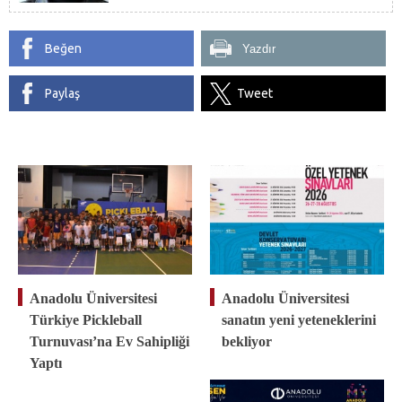
Beğen
Yazdır
Paylaş
Tweet
Anadolu Üniversitesi
Anadolu Üniversitesi
Türkiye Pickleball
sanatın yeni yeteneklerini
Turnuvası’na Ev Sahipliği
bekliyor
Yaptı