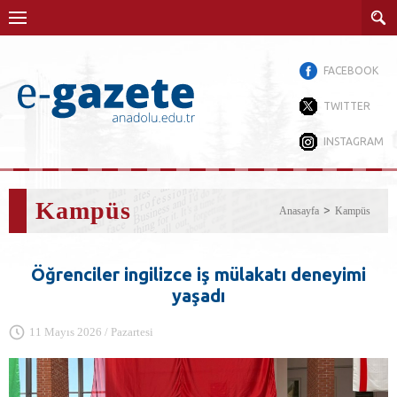
FACEBOOK
TWITTER
INSTAGRAM
Kampüs
Anasayfa
Kampüs
Öğrenciler ingilizce iş mülakatı deneyimi
yaşadı
11 Mayıs 2026 / Pazartesi