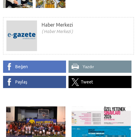
Haber Merkezi
Haber Merkezi
Beğen
Yazdır
Paylaş
Tweet