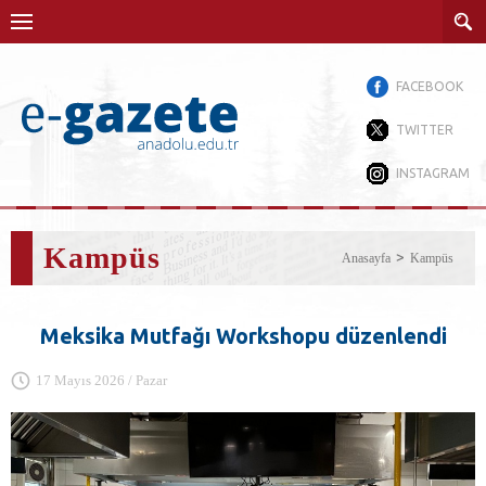
FACEBOOK
TWITTER
INSTAGRAM
Kampüs
Anasayfa
Kampüs
Meksika Mutfağı Workshopu düzenlendi
17 Mayıs 2026 / Pazar