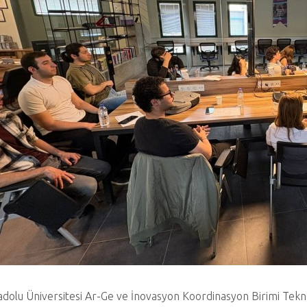
dolu Üniversitesi Ar-Ge ve İnovasyon Koordinasyon Birimi Tek