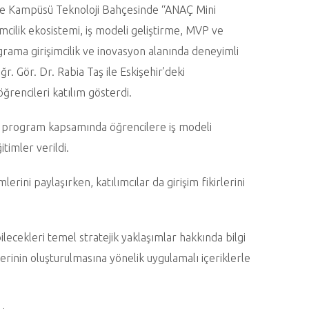
re Kampüsü Teknoloji Bahçesinde “ANAÇ Mini
şimcilik ekosistemi, iş modeli geliştirme, MVP ve
ograma girişimcilik ve inovasyon alanında deneyimli
. Gör. Dr. Rabia Taş ile Eskişehir’deki
öğrencileri katılım gösterdi.
an program kapsamında öğrencilere iş modeli
timler verildi.
mlerini paylaşırken, katılımcılar da girişim fikirlerini
.
lecekleri temel stratejik yaklaşımlar hakkında bilgi
ellerinin oluşturulmasına yönelik uygulamalı içeriklerle