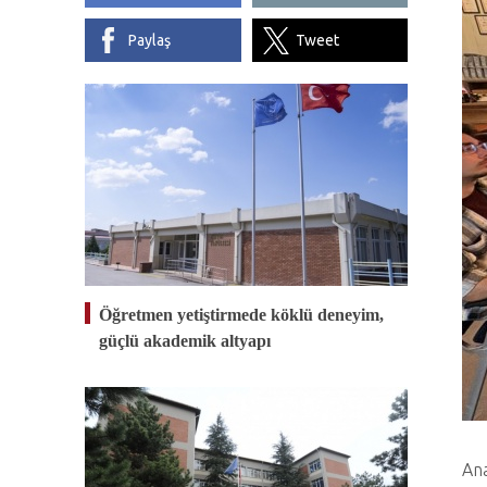
Paylaş
Tweet
Öğretmen yetiştirmede köklü deneyim,
güçlü akademik altyapı
Ana