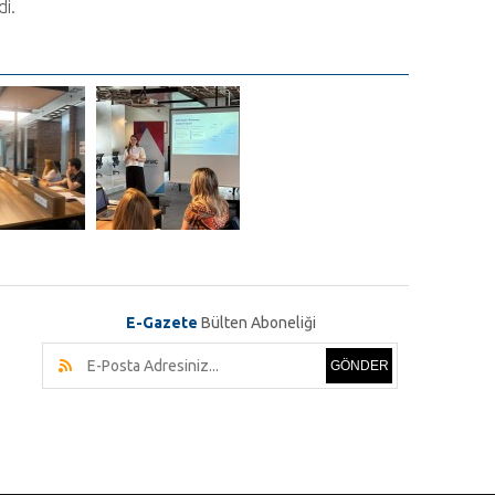
i.
E-Gazete
Bülten Aboneliği
GÖNDER