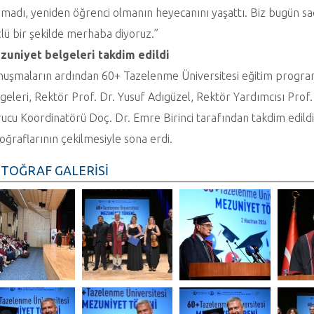
madı, yeniden öğrenci olmanın heyecanını yaşattı. Biz bugün 
lü bir şekilde merhaba diyoruz.”
zuniyet belgeleri takdim edildi
uşmaların ardından 60+ Tazelenme Üniversitesi eğitim progra
geleri, Rektör Prof. Dr. Yusuf Adıgüzel, Rektör Yardımcısı Pro
ucu Koordinatörü Doç. Dr. Emre Birinci tarafından takdim edild
oğraflarının çekilmesiyle sona erdi.
TOĞRAF GALERİSİ