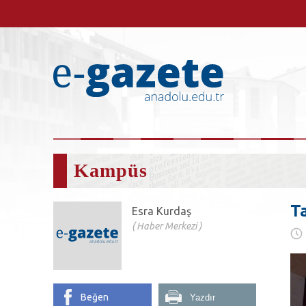
Kampüs
T
Esra Kurdaş
Haber Merkezi
Beğen
Yazdır