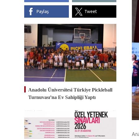
Paylaş
Tweet
Anadolu Üniversitesi Türkiye Pickleball
Turnuvası’na Ev Sahipliği Yaptı
Ana