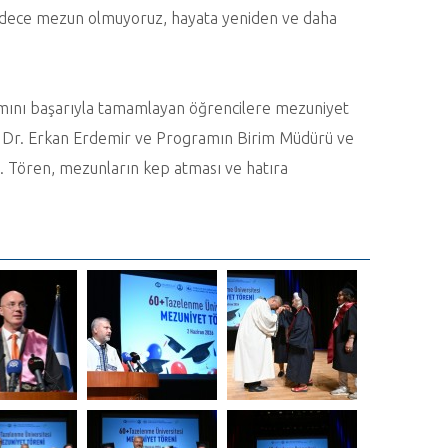
sadece mezun olmuyoruz, hayata yeniden ve daha
mını başarıyla tamamlayan öğrencilere mezuniyet
f. Dr. Erkan Erdemir ve Programın Birim Müdürü ve
i. Tören, mezunların kep atması ve hatıra