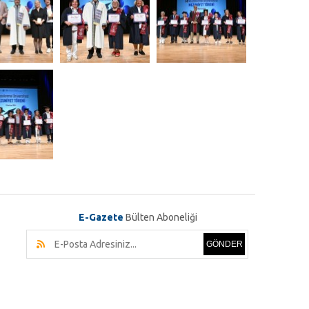
E-Gazete
Bülten Aboneliği
GÖNDER