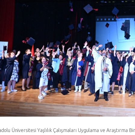
dolu Üniversitesi Yaşlılık Çalışmaları Uygulama ve Araştırma B