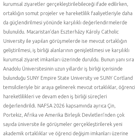
kurumsal ziyaretler gerçekleştirilebileceği ifade edilirken,
ortaklığın somut projeler ve hareketlilik faaliyetleriyle daha
da güçlendirilmesi yönünde karşılıklı değerlendirmelerde
bulunuldu. Macaristan’dan Eszterházy Károly Catholic
University ile yapılan görüşmelerde ise mevcut ortaklığın
geliştirilmesi, iş birliği alanlarının genişletilmesi ve karşılıklı
kurumsal ziyaret imkanları üzerinde duruldu. Bunun yanı sıra
Anadolu Üniversitesinin uzun yıllardır iş birliği içerisinde
bulunduğu SUNY Empire State University ve SUNY Cortland
temsilcileriyle bir araya gelinerek mevcut ortaklıklar, öğrenci
hareketlilikleri ve devam eden iş birliği süreçleri
değerlendirildi. NAFSA 2026 kapsamında ayrıca Çin,
Portekiz, Afrika ve Amerika Birleşik Devletleri’nden çok
sayıda üniversite ile görüşmeler gerçekleştirilerek yeni
akademik ortaklıklar ve öğrenci değişim imkanları üzerine