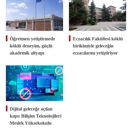
Öğretmen yetiştirmede
Eczacılık Fakültesi köklü
köklü deneyim, güçlü
birikimiyle geleceğin
akademik altyapı
eczacılarını yetiştiriyor
Dijital geleceğe açılan
kapı: Bilişim Teknolojileri
Meslek Yüksekokulu