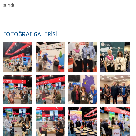
sundu.
FOTOĞRAF GALERİSİ