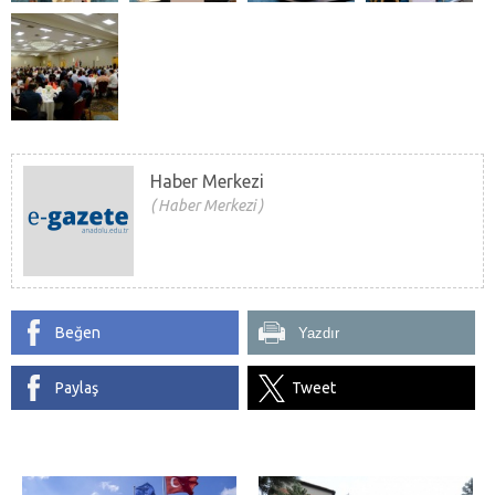
Haber Merkezi
Haber Merkezi
Beğen
Yazdır
Paylaş
Tweet