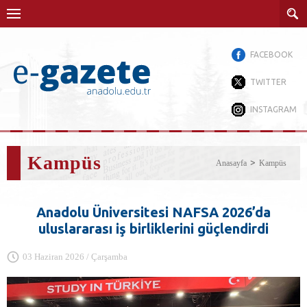
FACEBOOK
TWITTER
INSTAGRAM
Kampüs
Anasayfa
Kampüs
Anadolu Üniversitesi NAFSA 2026’da
uluslararası iş birliklerini güçlendirdi
03 Haziran 2026 / Çarşamba