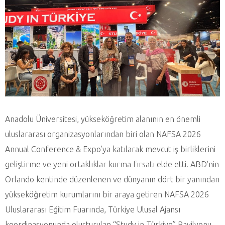
Anadolu Üniversitesi, yükseköğretim alanının en önemli
uluslararası organizasyonlarından biri olan NAFSA 2026
Annual Conference & Expo’ya katılarak mevcut iş birliklerini
geliştirme ve yeni ortaklıklar kurma fırsatı elde etti. ABD'nin
Orlando kentinde düzenlenen ve dünyanın dört bir yanından
yükseköğretim kurumlarını bir araya getiren NAFSA 2026
Uluslararası Eğitim Fuarında, Türkiye Ulusal Ajansı
koordinasyonunda oluşturulan “Study in Türkiye” Pavilyonu