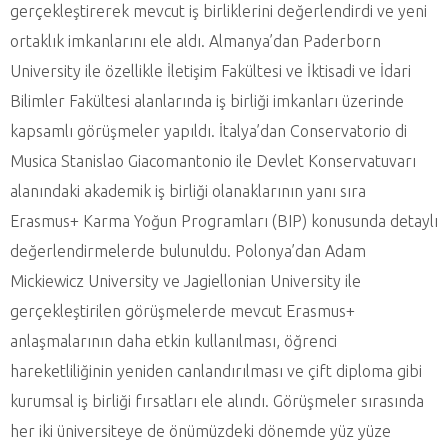
gerçekleştirerek mevcut iş birliklerini değerlendirdi ve yeni
ortaklık imkanlarını ele aldı. Almanya’dan Paderborn
University ile özellikle İletişim Fakültesi ve İktisadi ve İdari
Bilimler Fakültesi alanlarında iş birliği imkanları üzerinde
kapsamlı görüşmeler yapıldı. İtalya’dan Conservatorio di
Musica Stanislao Giacomantonio ile Devlet Konservatuvarı
alanındaki akademik iş birliği olanaklarının yanı sıra
Erasmus+ Karma Yoğun Programları (BIP) konusunda detaylı
değerlendirmelerde bulunuldu. Polonya’dan Adam
Mickiewicz University ve Jagiellonian University ile
gerçekleştirilen görüşmelerde mevcut Erasmus+
anlaşmalarının daha etkin kullanılması, öğrenci
hareketliliğinin yeniden canlandırılması ve çift diploma gibi
kurumsal iş birliği fırsatları ele alındı. Görüşmeler sırasında
her iki üniversiteye de önümüzdeki dönemde yüz yüze