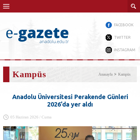
FACEBOOK
TWITTER
INSTAGRAM
Kampüs
Anasayfa
Kampüs
Anadolu Üniversitesi Perakende Günleri
2026’da yer aldı
05 Haziran 2026 / Cuma