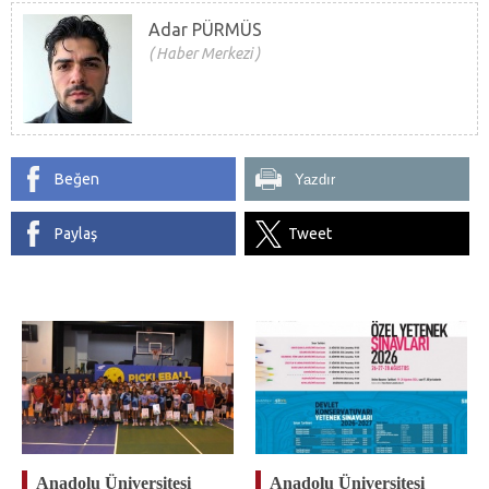
Adar PÜRMÜS
Haber Merkezi
Beğen
Yazdır
Paylaş
Tweet
Anadolu Üniversitesi
Anadolu Üniversitesi