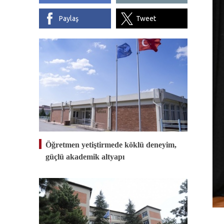
Paylaş
Tweet
Öğretmen yetiştirmede köklü deneyim,
güçlü akademik altyapı