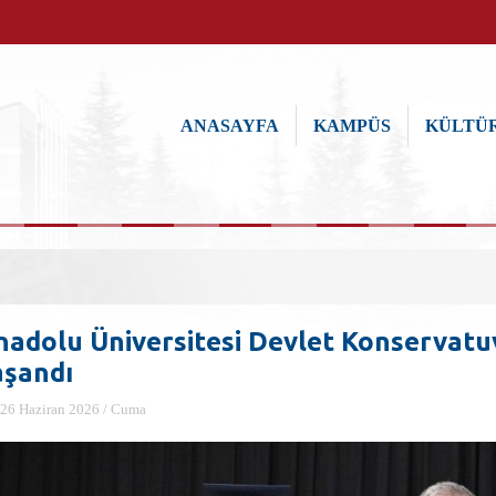
ANASAYFA
KAMPÜS
KÜLTÜR
nadolu Üniversitesi Devlet Konservatu
aşandı
26 Haziran 2026 / Cuma