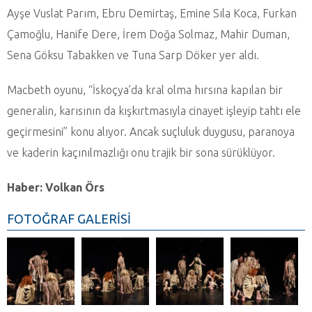
Ayşe Vuslat Parım, Ebru Demirtaş, Emine Sıla Koca, Furkan
Çamoğlu, Hanife Dere, İrem Doğa Solmaz, Mahir Duman,
Sena Göksu Tabakken ve Tuna Sarp Döker yer aldı.
Macbeth oyunu, “İskoçya’da kral olma hırsına kapılan bir
generalin, karısının da kışkırtmasıyla cinayet işleyip tahtı ele
geçirmesini” konu alıyor. Ancak suçluluk duygusu, paranoya
ve kaderin kaçınılmazlığı onu trajik bir sona sürüklüyor.
Haber: Volkan Örs
FOTOĞRAF GALERİSİ