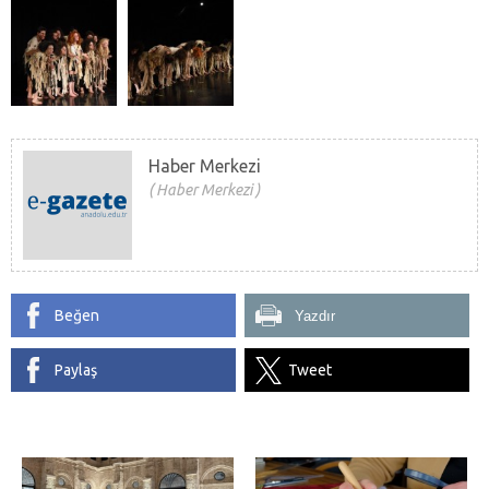
Haber Merkezi
Haber Merkezi
Beğen
Yazdır
Paylaş
Tweet