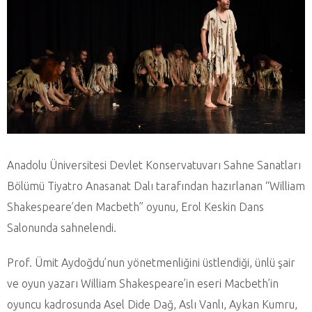
Anadolu Üniversitesi Devlet Konservatuvarı Sahne Sanatları
Bölümü Tiyatro Anasanat Dalı tarafından hazırlanan “William
Shakespeare’den Macbeth” oyunu, Erol Keskin Dans
Salonunda sahnelendi.
Prof. Ümit Aydoğdu’nun yönetmenliğini üstlendiği, ünlü şair
ve oyun yazarı William Shakespeare’in eseri Macbeth’in
oyuncu kadrosunda Asel Dide Dağ, Aslı Vanlı, Aykan Kumru,