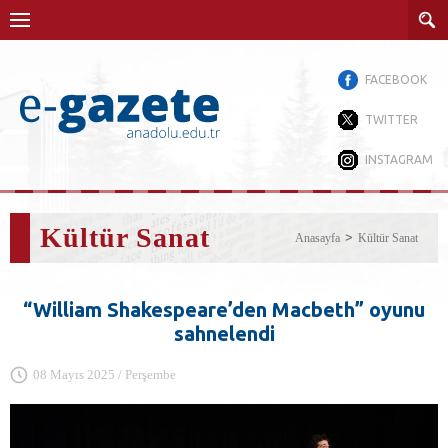
FACEBOOK
TWITTER
INSTAGRAM
Kültür Sanat
Anasayfa
Kültür Sanat
“William Shakespeare’den Macbeth” oyunu
sahnelendi
08 Mayıs 2025 / Perşembe