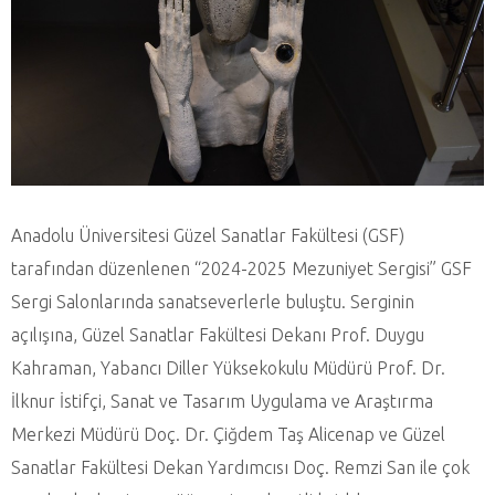
Anadolu Üniversitesi Güzel Sanatlar Fakültesi (GSF)
tarafından düzenlenen “2024-2025 Mezuniyet Sergisi” GSF
Sergi Salonlarında sanatseverlerle buluştu. Serginin
açılışına, Güzel Sanatlar Fakültesi Dekanı Prof. Duygu
Kahraman, Yabancı Diller Yüksekokulu Müdürü Prof. Dr.
İlknur İstifçi, Sanat ve Tasarım Uygulama ve Araştırma
Merkezi Müdürü Doç. Dr. Çiğdem Taş Alicenap ve Güzel
Sanatlar Fakültesi Dekan Yardımcısı Doç. Remzi San ile çok