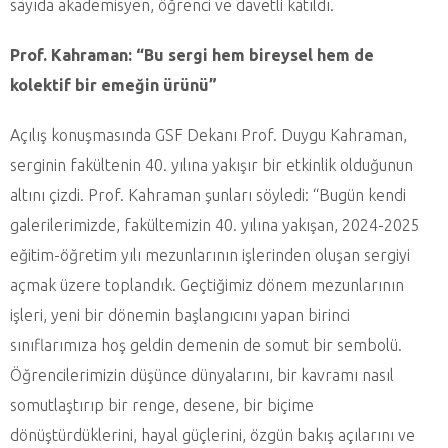
sayıda akademisyen, öğrenci ve davetli katıldı.
Prof. Kahraman: “Bu sergi hem bireysel hem de
kolektif bir emeğin ürünü”
Açılış konuşmasında GSF Dekanı Prof. Duygu Kahraman,
serginin fakültenin 40. yılına yakışır bir etkinlik olduğunun
altını çizdi. Prof. Kahraman şunları söyledi: “Bugün kendi
galerilerimizde, fakültemizin 40. yılına yakışan, 2024-2025
eğitim-öğretim yılı mezunlarının işlerinden oluşan sergiyi
açmak üzere toplandık. Geçtiğimiz dönem mezunlarının
işleri, yeni bir dönemin başlangıcını yapan birinci
sınıflarımıza hoş geldin demenin de somut bir sembolü.
Öğrencilerimizin düşünce dünyalarını, bir kavramı nasıl
somutlaştırıp bir renge, desene, bir biçime
dönüştürdüklerini, hayal güçlerini, özgün bakış açılarını ve