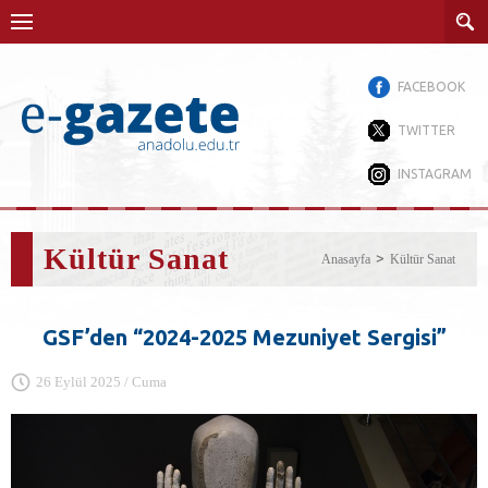
FACEBOOK
TWITTER
INSTAGRAM
Kültür Sanat
Anasayfa
Kültür Sanat
GSF’den “2024-2025 Mezuniyet Sergisi”
26 Eylül 2025 / Cuma