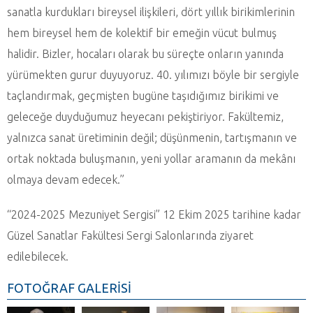
sanatla kurdukları bireysel ilişkileri, dört yıllık birikimlerinin
hem bireysel hem de kolektif bir emeğin vücut bulmuş
halidir. Bizler, hocaları olarak bu süreçte onların yanında
yürümekten gurur duyuyoruz. 40. yılımızı böyle bir sergiyle
taçlandırmak, geçmişten bugüne taşıdığımız birikimi ve
geleceğe duyduğumuz heyecanı pekiştiriyor. Fakültemiz,
yalnızca sanat üretiminin değil; düşünmenin, tartışmanın ve
ortak noktada buluşmanın, yeni yollar aramanın da mekânı
olmaya devam edecek.”
“2024-2025 Mezuniyet Sergisi” 12 Ekim 2025 tarihine kadar
Güzel Sanatlar Fakültesi Sergi Salonlarında ziyaret
edilebilecek.
FOTOĞRAF GALERİSİ