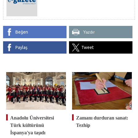
Beğen
Yazdır
Paylaş
Tweet
Anadolu Üniversitesi
Zamanı durduran sanat:
Türk kültürünü
Tezhip
İspanya'ya taşıdı