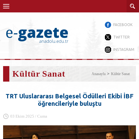
FACEBOOK
TWITTER
INSTAGRAM
Kültür Sanat
Anasayfa
Kültür Sanat
TRT Uluslararası Belgesel Ödülleri Ekibi İBF
öğrencileriyle buluştu
03 Ekim 2025 / Cuma