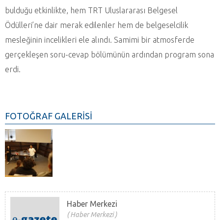
bulduğu etkinlikte, hem TRT Uluslararası Belgesel
Ödülleri’ne dair merak edilenler hem de belgeselcilik
mesleğinin incelikleri ele alındı. Samimi bir atmosferde
gerçekleşen soru-cevap bölümünün ardından program sona
erdi.
FOTOĞRAF GALERİSİ
Haber Merkezi
Haber Merkezi