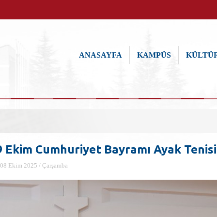
ANASAYFA
KAMPÜS
KÜLTÜR
9 Ekim Cumhuriyet Bayramı Ayak Tenisi
08 Ekim 2025 / Çarşamba