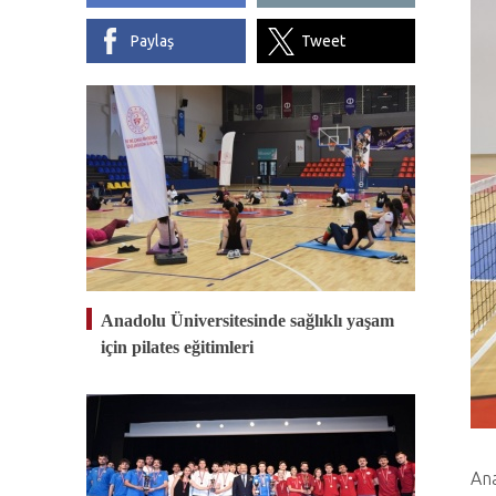
Paylaş
Tweet
Anadolu Üniversitesinde sağlıklı yaşam
için pilates eğitimleri
Ana