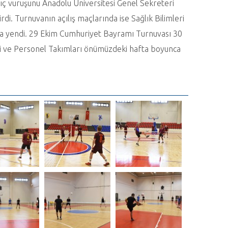
ıç vuruşunu Anadolu Üniversitesi Genel Sekreteri
. Turnuvanın açılış maçlarında ise Sağlık Bilimleri
korla yendi. 29 Ekim Cumhuriyet Bayramı Turnuvası 30
i ve Personel Takımları önümüzdeki hafta boyunca