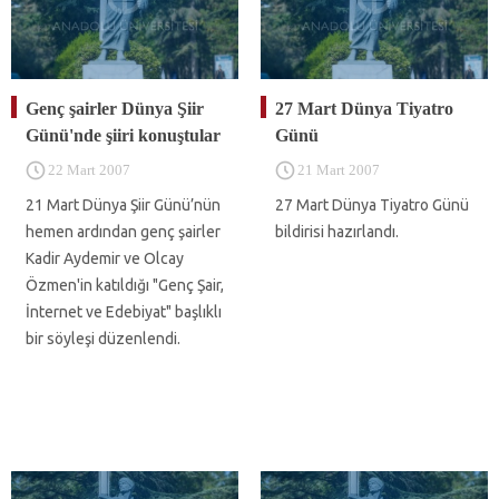
Genç şairler Dünya Şiir
27 Mart Dünya Tiyatro
Günü'nde şiiri konuştular
Günü
22 Mart 2007
21 Mart 2007
21 Mart Dünya Şiir Günü’nün
27 Mart Dünya Tiyatro Günü
hemen ardından genç şairler
bildirisi hazırlandı.
Kadir Aydemir ve Olcay
Özmen'in katıldığı "Genç Şair,
İnternet ve Edebiyat" başlıklı
bir söyleşi düzenlendi.