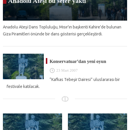
Anadolu Ateşi bu sefer yaktı
Anadolu Ateşi Dans Topluluğu, Mısır'ın başkenti Kahire'de bulunan
Giza Piramitleri önünde bir dans gösterisi gerçekleştirdi.
Konservatuar’dan yeni oyun
23 Mart 2007
“Kafkas Tebeşir Dairesi” uluslararası bir
festivale katılacak.