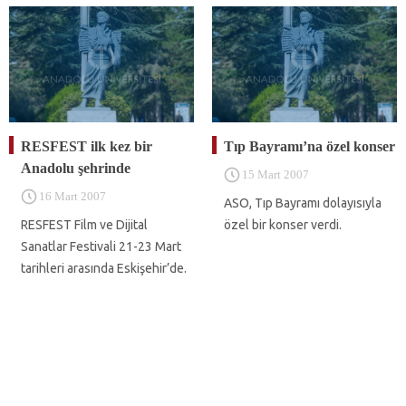
RESFEST ilk kez bir
Tıp Bayramı’na özel konser
Anadolu şehrinde
15 Mart 2007
16 Mart 2007
ASO, Tıp Bayramı dolayısıyla
RESFEST Film ve Dijital
özel bir konser verdi.
Sanatlar Festivali 21-23 Mart
tarihleri arasında Eskişehir’de.